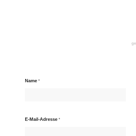
ge
Name
*
E-Mail-Adresse
*