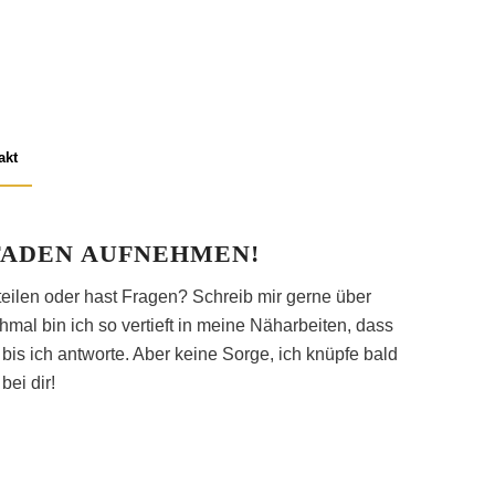
akt
 FADEN AUFNEHMEN!
teilen oder hast Fragen? Schreib mir gerne über
mal bin ich so vertieft in meine Näharbeiten, dass
bis ich antworte. Aber keine Sorge, ich knüpfe bald
ei dir!