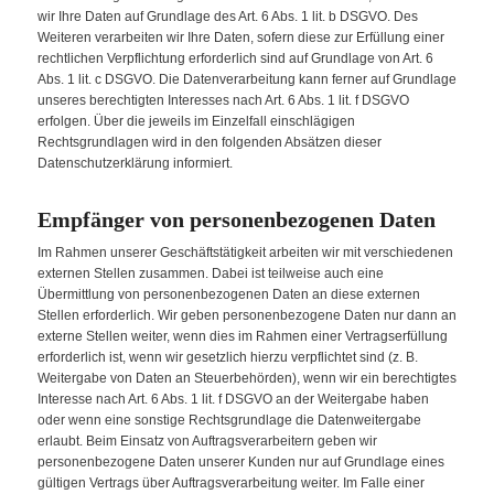
wir Ihre Daten auf Grundlage des Art. 6 Abs. 1 lit. b DSGVO. Des
Weiteren verarbeiten wir Ihre Daten, sofern diese zur Erfüllung einer
rechtlichen Verpflichtung erforderlich sind auf Grundlage von Art. 6
Abs. 1 lit. c DSGVO. Die Datenverarbeitung kann ferner auf Grundlage
unseres berechtigten Interesses nach Art. 6 Abs. 1 lit. f DSGVO
erfolgen. Über die jeweils im Einzelfall einschlägigen
Rechtsgrundlagen wird in den folgenden Absätzen dieser
Datenschutzerklärung informiert.
Empfänger von personenbezogenen Daten
Im Rahmen unserer Geschäftstätigkeit arbeiten wir mit verschiedenen
externen Stellen zusammen. Dabei ist teilweise auch eine
Übermittlung von personenbezogenen Daten an diese externen
Stellen erforderlich. Wir geben personenbezogene Daten nur dann an
externe Stellen weiter, wenn dies im Rahmen einer Vertragserfüllung
erforderlich ist, wenn wir gesetzlich hierzu verpflichtet sind (z. B.
Weitergabe von Daten an Steuerbehörden), wenn wir ein berechtigtes
Interesse nach Art. 6 Abs. 1 lit. f DSGVO an der Weitergabe haben
oder wenn eine sonstige Rechtsgrundlage die Datenweitergabe
erlaubt. Beim Einsatz von Auftragsverarbeitern geben wir
personenbezogene Daten unserer Kunden nur auf Grundlage eines
gültigen Vertrags über Auftragsverarbeitung weiter. Im Falle einer