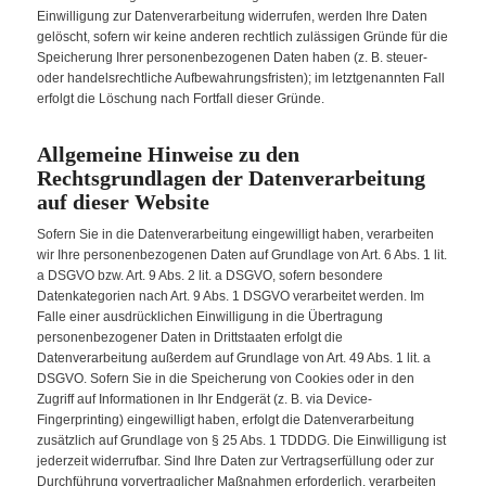
Einwilligung zur Datenverarbeitung widerrufen, werden Ihre Daten
gelöscht, sofern wir keine anderen rechtlich zulässigen Gründe für die
Speicherung Ihrer personenbezogenen Daten haben (z. B. steuer-
oder handelsrechtliche Aufbewahrungsfristen); im letztgenannten Fall
erfolgt die Löschung nach Fortfall dieser Gründe.
Allgemeine Hinweise zu den
Rechtsgrundlagen der Datenverarbeitung
auf dieser Website
Sofern Sie in die Datenverarbeitung eingewilligt haben, verarbeiten
wir Ihre personenbezogenen Daten auf Grundlage von Art. 6 Abs. 1 lit.
a DSGVO bzw. Art. 9 Abs. 2 lit. a DSGVO, sofern besondere
Datenkategorien nach Art. 9 Abs. 1 DSGVO verarbeitet werden. Im
Falle einer ausdrücklichen Einwilligung in die Übertragung
personenbezogener Daten in Drittstaaten erfolgt die
Datenverarbeitung außerdem auf Grundlage von Art. 49 Abs. 1 lit. a
DSGVO. Sofern Sie in die Speicherung von Cookies oder in den
Zugriff auf Informationen in Ihr Endgerät (z. B. via Device-
Fingerprinting) eingewilligt haben, erfolgt die Datenverarbeitung
zusätzlich auf Grundlage von § 25 Abs. 1 TDDDG. Die Einwilligung ist
jederzeit widerrufbar. Sind Ihre Daten zur Vertragserfüllung oder zur
Durchführung vorvertraglicher Maßnahmen erforderlich, verarbeiten