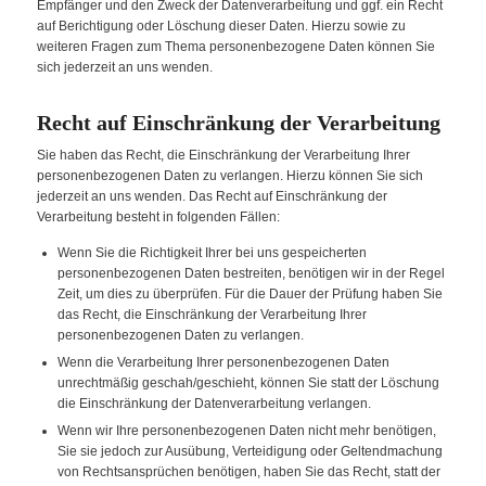
Empfänger und den Zweck der Datenverarbeitung und ggf. ein Recht
auf Berichtigung oder Löschung dieser Daten. Hierzu sowie zu
weiteren Fragen zum Thema personenbezogene Daten können Sie
sich jederzeit an uns wenden.
Recht auf Einschränkung der Verarbeitung
Sie haben das Recht, die Einschränkung der Verarbeitung Ihrer
personenbezogenen Daten zu verlangen. Hierzu können Sie sich
jederzeit an uns wenden. Das Recht auf Einschränkung der
Verarbeitung besteht in folgenden Fällen:
Wenn Sie die Richtigkeit Ihrer bei uns gespeicherten
personenbezogenen Daten bestreiten, benötigen wir in der Regel
Zeit, um dies zu überprüfen. Für die Dauer der Prüfung haben Sie
das Recht, die Einschränkung der Verarbeitung Ihrer
personenbezogenen Daten zu verlangen.
Wenn die Verarbeitung Ihrer personenbezogenen Daten
unrechtmäßig geschah/geschieht, können Sie statt der Löschung
die Einschränkung der Datenverarbeitung verlangen.
Wenn wir Ihre personenbezogenen Daten nicht mehr benötigen,
Sie sie jedoch zur Ausübung, Verteidigung oder Geltendmachung
von Rechtsansprüchen benötigen, haben Sie das Recht, statt der