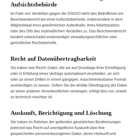
Aufsichts­behörde
Im Falle von Verstößen gegen die DSGVO steht den Betroffenen ein
Beschwerderecht bei einer Aufsichtsbehörde, insbesondere in dem
Mitgliedstaat ihres gewöhnlichen Aufenthalts, ihres Arbeitsplatzes
oder des Orts des mutmaßlichen Verstoßes zu. Das Beschwerderecht
besteht unbeschadet anderweitiger verwaltungsrechtlicher oder
gerichtlicher Rechtsbehelfe.
Recht auf Daten­übertrag­barkeit
Sie haben das Recht, Daten, die wir auf Grundlage Ihrer Einwilligung
oder in Erfüllung eines Vertrags automatisiert verarbeiten, an sich
oder an einen Dritten in einem gängigen, maschinenlesbaren Format
aushändigen zu lassen. Sofern Sie die direkte Übertragung der Daten
an einen anderen Verantwortlichen verlangen, erfolgt dies nur, soweit
es technisch machbar ist.
Auskunft, Berichtigung und Löschung
Sie haben im Rahmen der geltenden gesetzlichen Bestimmungen
jederzeit das Recht auf unentgeltliche Auskunft über Ihre
gespeicherten personenbezogenen Daten, deren Herkunft und