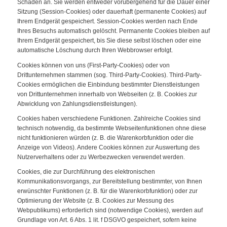
Schaden an. Sie werden entweder vorübergehend für die Dauer einer
Sitzung (Session-Cookies) oder dauerhaft (permanente Cookies) auf
Ihrem Endgerät gespeichert. Session-Cookies werden nach Ende
Ihres Besuchs automatisch gelöscht. Permanente Cookies bleiben auf
Ihrem Endgerät gespeichert, bis Sie diese selbst löschen oder eine
automatische Löschung durch Ihren Webbrowser erfolgt.
Cookies können von uns (First-Party-Cookies) oder von
Drittunternehmen stammen (sog. Third-Party-Cookies). Third-Party-
Cookies ermöglichen die Einbindung bestimmter Dienstleistungen
von Drittunternehmen innerhalb von Webseiten (z. B. Cookies zur
Abwicklung von Zahlungsdienstleistungen).
Cookies haben verschiedene Funktionen. Zahlreiche Cookies sind
technisch notwendig, da bestimmte Webseitenfunktionen ohne diese
nicht funktionieren würden (z. B. die Warenkorbfunktion oder die
Anzeige von Videos). Andere Cookies können zur Auswertung des
Nutzerverhaltens oder zu Werbezwecken verwendet werden.
Cookies, die zur Durchführung des elektronischen
Kommunikationsvorgangs, zur Bereitstellung bestimmter, von Ihnen
erwünschter Funktionen (z. B. für die Warenkorbfunktion) oder zur
Optimierung der Website (z. B. Cookies zur Messung des
Webpublikums) erforderlich sind (notwendige Cookies), werden auf
Grundlage von Art. 6 Abs. 1 lit. f DSGVO gespeichert, sofern keine