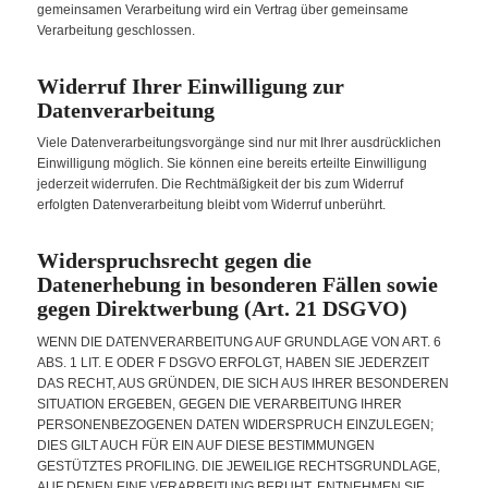
gemeinsamen Verarbeitung wird ein Vertrag über gemeinsame
Verarbeitung geschlossen.
Widerruf Ihrer Einwilligung zur
Datenverarbeitung
Viele Datenverarbeitungsvorgänge sind nur mit Ihrer ausdrücklichen
Einwilligung möglich. Sie können eine bereits erteilte Einwilligung
jederzeit widerrufen. Die Rechtmäßigkeit der bis zum Widerruf
erfolgten Datenverarbeitung bleibt vom Widerruf unberührt.
Widerspruchsrecht gegen die
Datenerhebung in besonderen Fällen sowie
gegen Direktwerbung (Art. 21 DSGVO)
WENN DIE DATENVERARBEITUNG AUF GRUNDLAGE VON ART. 6
ABS. 1 LIT. E ODER F DSGVO ERFOLGT, HABEN SIE JEDERZEIT
DAS RECHT, AUS GRÜNDEN, DIE SICH AUS IHRER BESONDEREN
SITUATION ERGEBEN, GEGEN DIE VERARBEITUNG IHRER
PERSONENBEZOGENEN DATEN WIDERSPRUCH EINZULEGEN;
DIES GILT AUCH FÜR EIN AUF DIESE BESTIMMUNGEN
GESTÜTZTES PROFILING. DIE JEWEILIGE RECHTSGRUNDLAGE,
AUF DENEN EINE VERARBEITUNG BERUHT, ENTNEHMEN SIE