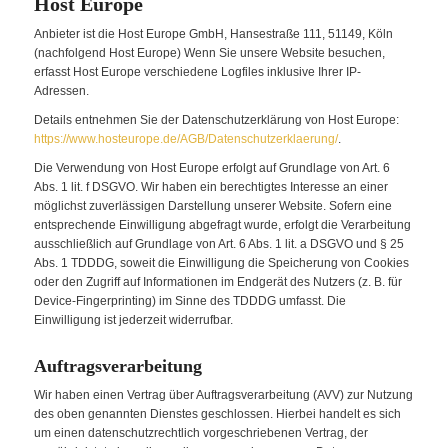
Host Europe
Anbieter ist die Host Europe GmbH, Hansestraße 111, 51149, Köln
(nachfolgend Host Europe) Wenn Sie unsere Website besuchen,
erfasst Host Europe verschiedene Logfiles inklusive Ihrer IP-
Adressen.
Details entnehmen Sie der Datenschutzerklärung von Host Europe:
https://www.hosteurope.de/AGB/Datenschutzerklaerung/
.
Die Verwendung von Host Europe erfolgt auf Grundlage von Art. 6
Abs. 1 lit. f DSGVO. Wir haben ein berechtigtes Interesse an einer
möglichst zuverlässigen Darstellung unserer Website. Sofern eine
entsprechende Einwilligung abgefragt wurde, erfolgt die Verarbeitung
ausschließlich auf Grundlage von Art. 6 Abs. 1 lit. a DSGVO und § 25
Abs. 1 TDDDG, soweit die Einwilligung die Speicherung von Cookies
oder den Zugriff auf Informationen im Endgerät des Nutzers (z. B. für
Device-Fingerprinting) im Sinne des TDDDG umfasst. Die
Einwilligung ist jederzeit widerrufbar.
Auftragsverarbeitung
Wir haben einen Vertrag über Auftragsverarbeitung (AVV) zur Nutzung
des oben genannten Dienstes geschlossen. Hierbei handelt es sich
um einen datenschutzrechtlich vorgeschriebenen Vertrag, der